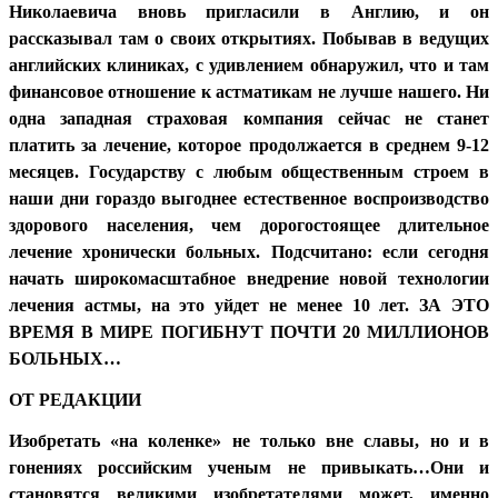
Николаевича вновь пригласили в Англию, и он
рассказывал там о своих открытиях. Побывав в ведущих
английских клиниках, с удивлением обнаружил, что и там
финансовое отношение к астматикам не лучше нашего. Ни
одна западная страховая компания сейчас не станет
платить за лечение, которое продолжается в среднем 9-12
месяцев. Государству с любым общественным строем в
наши дни гораздо выгоднее естественное воспроизводство
здорового населения, чем дорогостоящее длительное
лечение хронически больных. Подсчитано: если сегодня
начать широкомасштабное внедрение новой технологии
лечения астмы, на это уйдет не менее 10 лет. ЗА ЭТО
ВРЕМЯ В МИРЕ ПОГИБНУТ ПОЧТИ 20 МИЛЛИОНОВ
БОЛЬНЫХ…
ОТ РЕДАКЦИИ
Изобретать «на коленке» не только вне славы, но и в
гонениях российским ученым не привыкать…Они и
становятся великими изобретателями может, именно