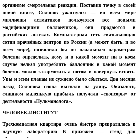
организме смертельная реакция. Поставив точку в своей
новой книге, Солопов ужаснулся — во всем мире
миллионы астматиков пользуются все новыми
модификациями баллончиков, они продаются в
российских аптеках. Компьютерная сеть связывающая
сотни врачебных центров по России (а может быть, и во
всем мире), позволила бы по начальным параметрам
болезни определить, кому и в какой момент ни в коем
случае нельзя употреблять баллончик в какой момент
болезнь можно затормозить а потом и повернуть вспять.
Увы и этим планам не суждено было сбыться. Два месяца
назад Солопова снова выгнали на улицу. Оказалось,
слишком маленькую прибыль получали «спонсоры» от
деятельности «Пульмонолога».
ЧЕЛОВЕК-ИНСТИТУТ
Трехкомнатная квартира очень быстро превратилась в
научную лабораторию В прихожей — стенд для