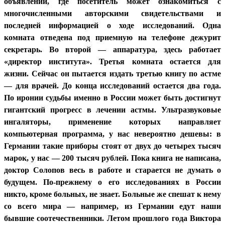
объявлений, где посетитель может ознакомиться с
многочисленными авторскими свидетельствами и
последней информацией о ходе исследований. Одна
комната отведена под приемную на телефоне дежурит
секретарь. Во второй — аппаратура, здесь работает
«директор института». Третья комната остается для
жизни. Сейчас он пытается издать третью книгу по астме
— для врачей. До конца исследований остается два года.
По иронии судьбы именно в России может быть достигнут
гигантский прогресс в лечении астмы. Ультразвуковые
ингаляторы, применение которых направляет
компьютерная программа, у нас невероятно дешевы: в
Германии такие приборы стоят от двух до четырех тысяч
марок, у нас — 200 тысяч рублей. Пока книга не написана,
доктор Солопов весь в работе и старается не думать о
будущем. По-прежнему о его исследованиях в России
никто, кроме больных, не знает. Больные же спешат к нему
со всего мира — например, из Германии едут наши
бывшие соотечественники. Летом прошлого года Виктора