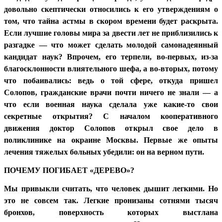
довольно скептически относились к его утверждениям о
том, что тайна астмы в скором времени будет раскрыта.
Если лучшие головы мира за двести лет не приблизились к
разгадке — что может сделать молодой самонадеянный
кандидат наук? Впрочем, его терпели, во-первых, из-за
благосклонности влиятельного шефа, а во-вторых, потому
что побаивались: ведь о той сфере, откуда пришел
Солопов, гражданские врачи почти ничего не знали — а
что если военная наука сделала уже какие-то свои
секретные открытия? С началом кооперативного
движения доктор Солопов открыл свое дело в
поликлинике на окраине Москвы. Первые же опыты
лечения тяжелых больных убедили: он на верном пути.
ПОЧЕМУ ПОГИБАЕТ «ДЕРЕВО»?
Мы привыкли считать, что человек дышит легкими. Но
это не совсем так. Легкие пронизаны сотнями тысяч
бронхов, поверхность которых выстлана