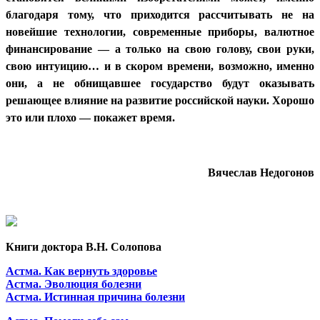
благодаря тому, что приходится рассчитывать не на
новейшие технологии, современные приборы, валютное
финансирование — а только на свою голову, свои руки,
свою интуицию… и в скором времени, возможно, именно
они, а не обнищавшее государство будут оказывать
решающее влияние на развитие российской науки. Хорошо
это или плохо — покажет время.
Вячеслав Недогонов
Книги доктора В.Н. Солопова
Астма. Как вернуть здоровье
Астма. Эволюция болезни
Астма. Истинная причина болезни