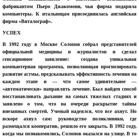
фабрикантом Пьеро Джакомони, чья фирма подарила
компьютеры. К итальянцам присоединилась английская
фирма «Виталограф».
УСПЕХ
В 1992 году в Москве Солопов собрал представителей
официальной медицины и журналистов и сделал
сенсационное заявление: создана уникальная
компьютерная программа, позволяющая прогнозировать
развитие астмы, предсказывать эффективность лечения на
каждом этапе и — что самое удивительное —
«автоматически» направлять лечение. Был найден способ
восстанавливать дыхание на самых тяжелых стадиях и
заявлено о том, что на очереди раскрытие тайны
внезапных смертей. Ученый надеялся, что все ахнут. Но
вскоре ахнул сам: руководство поликлиники, где
размещался кооператив, решило его закрыть. В 1992 году,
когда мы познакомились, Солопов оказался на улице. В то